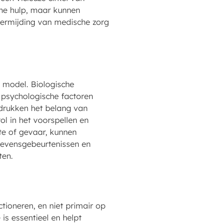
che hulp, maar kunnen
 vermijding van medische zorg
 model. Biologische
s psychologische factoren
adrukken het belang van
ol in het voorspellen en
kte of gevaar, kunnen
 levensgebeurtenissen en
ten.
tioneren, en niet primair op
is essentieel en helpt