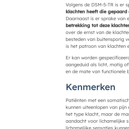
Volgens de DSM-5-TR is er 
klachten heeft die gepaard 
Daarnaast is er sprake van 
betrekking tot deze klacht
over de ernst van de klacht
besteden van buitensporig v
is het patroon van klachten
Er kan worden gespecificeerd
aangeduid als licht, matig o
en de mate van functionele 
Kenmerken
Patiënten met een somatisch
kunnen uiteenlopen van pijn 
het type klacht, maar de ma
aandacht voor lichamelijke s
lichamelijke sensaties kunnen