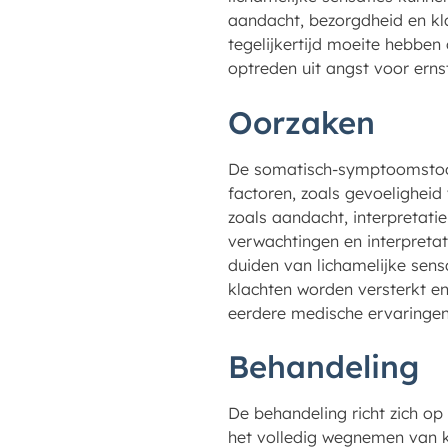
aandacht, bezorgdheid en kl
tegelijkertijd moeite hebben
optreden uit angst voor ernst
Oorzaken
De somatisch-symptoomstoor
factoren, zoals gevoeligheid
zoals aandacht, interpretat
verwachtingen en interpretati
duiden van lichamelijke sensa
klachten worden versterkt e
eerdere medische ervaringen
Behandeling
De behandeling richt zich op
het volledig wegnemen van kl