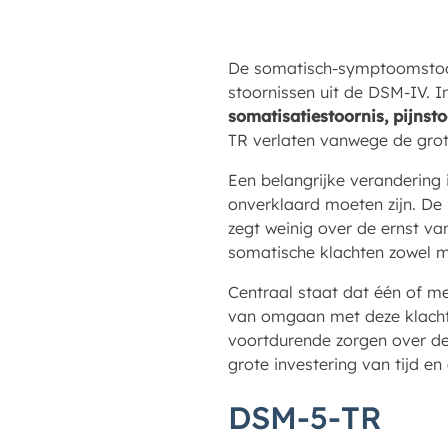
De somatisch-symptoomstoor
stoornissen uit de DSM-IV. 
somatisatiestoornis, pijnst
TR verlaten vanwege de grot
Een belangrijke verandering 
onverklaard moeten zijn. De 
zegt weinig over de ernst va
somatische klachten zowel 
Centraal staat dat één of m
van omgaan met deze klachten
voortdurende zorgen over de
grote investering van tijd en
DSM-5-TR