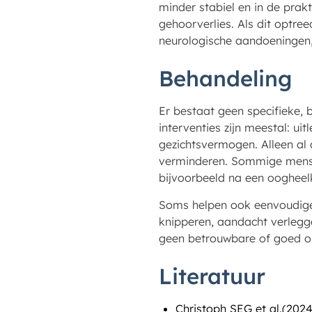
minder stabiel en in de prak
gehoorverlies. Als dit optree
neurologische aandoeningen,
Behandeling
Er bestaat geen specifieke,
interventies zijn meestal: ui
gezichtsvermogen. Alleen al 
verminderen. Sommige mense
bijvoorbeeld na een oogheelk
Soms helpen ook eenvoudige 
knipperen, aandacht verlegg
geen betrouwbare of goed o
Literatuur
Christoph SEG et al.(202