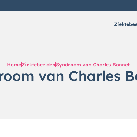
Ziektebe
Home
Ziektebeelden
Syndroom van Charles Bonnet
room van Charles B