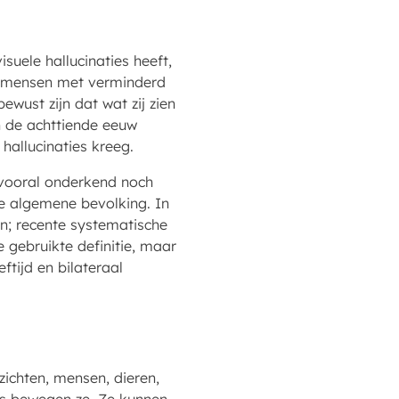
uele hallucinaties heeft,
om mensen met verminderd
 bewust zijn dat wat zij zien
n de achttiende eeuw
hallucinaties kreeg.
 vooral onderkend noch
e algemene bevolking. In
n; recente systematische
e gebruikte definitie, maar
tijd en bilateraal
zichten, mensen, dieren,