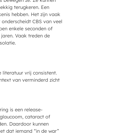
ms bewegen ze. Ze kunnen
dnekkig terugkeren. Een
enis hebben. Het zijn vaak
 onderscheidt CBS van veel
bben enkele seconden of
 jaren. Vaak treden de
isolatie.
iteratuur vrij consistent.
ontext van verminderd zicht
ing is een release-
 glaucoom, cataract of
oden. Daardoor kunnen
iet dat iemand “in de war”