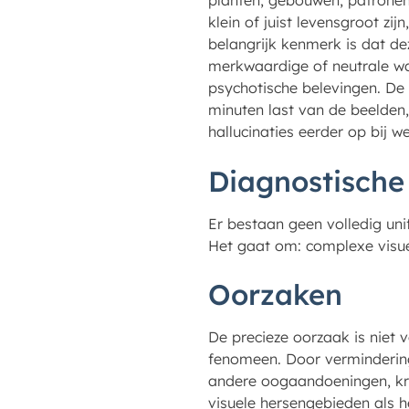
planten, gebouwen, patronen
klein of juist levensgroot zij
belangrijk kenmerk is dat de
merkwaardige of neutrale wa
psychotische belevingen. De
minuten last van de beelden,
hallucinaties eerder op bij w
Diagnostische 
Er bestaan geen volledig unif
Het gaat om: complexe visuele
Oorzaken
De precieze oorzaak is niet 
fenomeen. Door vermindering
andere oogaandoeningen, kr
visuele hersengebieden als 