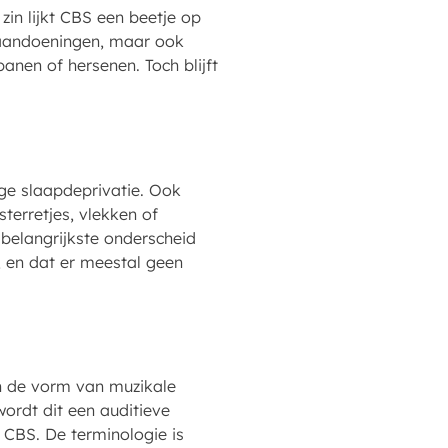
zin lijkt CBS een beetje op
 aandoeningen, maar ook
anen of hersenen. Toch blijft
tige slaapdeprivatie. Ook
terretjes, vlekken of
 belangrijkste onderscheid
, en dat er meestal geen
in de vorm van muzikale
wordt dit een auditieve
e CBS. De terminologie is