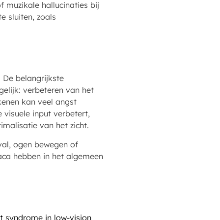
 muzikale hallucinaties bij
e sluiten, zoals
De belangrijkste
gelijk: verbeteren van het
kenen kan veel angst
isuele input verbetert,
malisatie van het zicht.
val, ogen bewegen of
maca hebben in het algemeen
t syndrome in low-vision