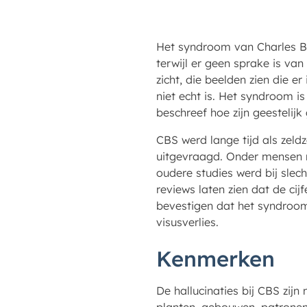
Het syndroom van Charles Bo
terwijl er geen sprake is v
zicht, die beelden zien die er 
niet echt is. Het syndroom i
beschreef hoe zijn geestelijk
CBS werd lange tijd als zel
uitgevraagd. Onder mensen m
oudere studies werd bij slec
reviews laten zien dat de cij
bevestigen dat het syndroom 
visusverlies.
Kenmerken
De hallucinaties bij CBS zij