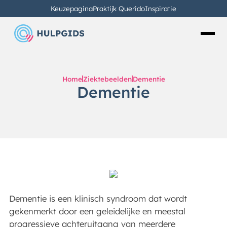
Keuzepagina
Praktijk Querido
Inspiratie
Home
Ziektebeelden
Dementie
Dementie
Dementie is een klinisch syndroom dat wordt
gekenmerkt door een geleidelijke en meestal
progressieve achteruitgang van meerdere