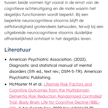
tussen beide vormen ligt vooral in de ernst van de
cognitieve achteruitgang en de mate waarin het
dagelijks functioneren wordt beperkt. Bij een
beperkte neurocognitieve stoornis blijft de
zelfstandigheid grotendeels behouden, terwijl bij een
uitgebreide neurocognitieve stoornis duidelijke
afhankelijkheid ontstaat in het dagelijks leven.
Literatuur
American Psychiatric Association. (2022).
Diagnostic and statistical manual of mental
disorders (5th ed., text rev.; DSM-5-TR). American
Psychiatric Publishing.
McMaster M et al.
Lifestyle Risk Factors and
Cognitive Outcomes from the Multidomain
Dementia Risk Reduction Randomized Controlled
Trial, Body Brain Life for Cognitive Decline (BBL-