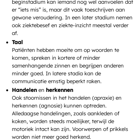
beginstadium kan iemand nog wel aanvoelen dat
er “iets mis” is, maar dit vaak toeschrijven aan
gewone veroudering. In een later stadium nemen
ook ziektebesef en ziekte-inzicht meestal verder
af.
Taal
Patiënten hebben moeite om op woorden te
komen, spreken in kortere of minder
samenhangende zinnen en begrijpen anderen
minder goed. In latere stadia kan de
communicatie ernstig beperkt raken.
Handelen
en
herkennen
Ook stoornissen in het handelen (apraxie) en
herkennen (agnosie) kunnen optreden.
Alledaagse handelingen, zoals aankleden of
koken, worden steeds moeilijker, terwijl de
motoriek intact kan zijn. Voorwerpen of prikkels
worden niet meer goed herkend.