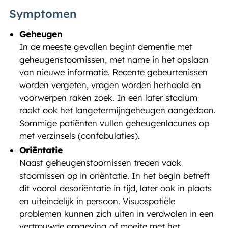
Symptomen
Geheugen
In de meeste gevallen begint dementie met
geheugenstoornissen, met name in het opslaan
van nieuwe informatie. Recente gebeurtenissen
worden vergeten, vragen worden herhaald en
voorwerpen raken zoek. In een later stadium
raakt ook het langetermijngeheugen aangedaan.
Sommige patiënten vullen geheugenlacunes op
met verzinsels (confabulaties).
Oriëntatie
Naast geheugenstoornissen treden vaak
stoornissen op in oriëntatie. In het begin betreft
dit vooral desoriëntatie in tijd, later ook in plaats
en uiteindelijk in persoon. Visuospatiële
problemen kunnen zich uiten in verdwalen in een
vertrouwde omgeving of moeite met het