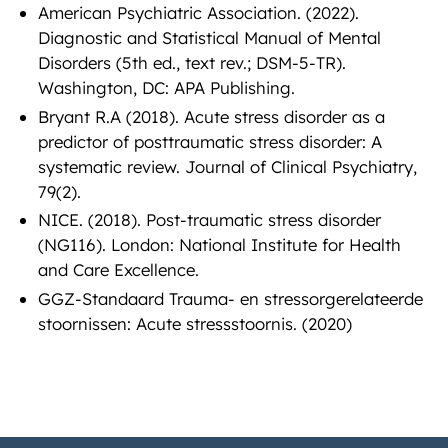
American Psychiatric Association. (2022).
Diagnostic and Statistical Manual of Mental
Disorders (5th ed., text rev.; DSM-5-TR).
Washington, DC: APA Publishing.
Bryant R.A (2018). Acute stress disorder as a
predictor of posttraumatic stress disorder: A
systematic review. Journal of Clinical Psychiatry,
79(2).
NICE. (2018). Post-traumatic stress disorder
(NG116). London: National Institute for Health
and Care Excellence.
GGZ-Standaard Trauma- en stressorgerelateerde
stoornissen: Acute stressstoornis. (2020)