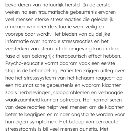
bevorderen van natuurlijk herstel. In de eerste
weken na een traumatische gebeurtenis ervaren
veel mensen sterke stressreacties die geleidelijk
afnemen wanneer de situatie weer veilig en
voorspelbaar wordt. Het bieden van duidelijke
informatie over normale stressreacties en het
versterken van steun uit de omgeving kan in deze
fase al een belangrijk therapeutisch effect hebben.
Psycho-educatie vormt daarom vaak een eerste
stap in de behandeling. Patiënten krijgen uitleg over
hoe het stresssysteem van het lichaam reageert op
een traumatische gebeurtenis en waarom klachten
zoals herbelevingen, slaapproblemen en verhoogde
waakzaamheid kunnen optreden. Het normaliseren
van deze reacties helpt veel mensen om de klachten
beter te begrijpen en minder angstig te worden voor
hun eigen symptomen. Het beloop van een acute
stressstoornis is bij veel mensen gunstig. Met