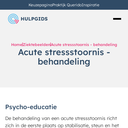
Keuzepagina
Praktijk Querido
Inspiratie
Home
Ziektebeelden
Acute stressstoornis - behandeling
Acute stressstoornis -
behandeling
Psycho-educatie
De behandeling van een acute stressstoornis richt
zich in de eerste plaats op stabilisatie, steun en het