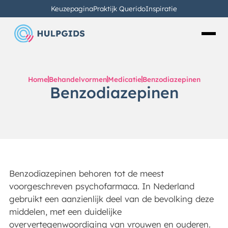
Keuzepagina
Praktijk Querido
Inspiratie
Home
Behandelvormen
Medicatie
Benzodiazepinen
Benzodiazepinen
Benzodiazepinen behoren tot de meest
voorgeschreven psychofarmaca. In Nederland
gebruikt een aanzienlijk deel van de bevolking deze
middelen, met een duidelijke
oververtegenwoordiging van vrouwen en ouderen.