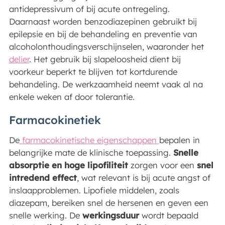
antidepressivum of bij acute ontregeling.
Daarnaast worden benzodiazepinen gebruikt bij
epilepsie en bij de behandeling en preventie van
alcoholonthoudingsverschijnselen, waaronder het
delier
. Het gebruik bij slapeloosheid dient bij
voorkeur beperkt te blijven tot kortdurende
behandeling. De werkzaamheid neemt vaak al na
enkele weken af door tolerantie.
Farmacokinetiek
De
farmacokinetische eigenschappen
bepalen in
belangrijke mate de klinische toepassing.
Snelle
absorptie en hoge lipofiliteit
zorgen voor een
snel
intredend effect
, wat relevant is bij acute angst of
inslaapproblemen. Lipofiele middelen, zoals
diazepam, bereiken snel de hersenen en geven een
snelle werking. De
werkingsduur
wordt bepaald