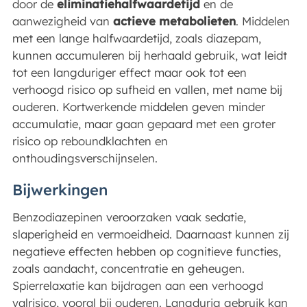
door de
eliminatiehalfwaardetijd
en de
aanwezigheid van
actieve metabolieten
. Middelen
met een lange halfwaardetijd, zoals diazepam,
kunnen accumuleren bij herhaald gebruik, wat leidt
tot een langduriger effect maar ook tot een
verhoogd risico op sufheid en vallen, met name bij
ouderen. Kortwerkende middelen geven minder
accumulatie, maar gaan gepaard met een groter
risico op reboundklachten en
onthoudingsverschijnselen.
Bijwerkingen
Benzodiazepinen veroorzaken vaak sedatie,
slaperigheid en vermoeidheid. Daarnaast kunnen zij
negatieve effecten hebben op cognitieve functies,
zoals aandacht, concentratie en geheugen.
Spierrelaxatie kan bijdragen aan een verhoogd
valrisico, vooral bij ouderen. Langdurig gebruik kan