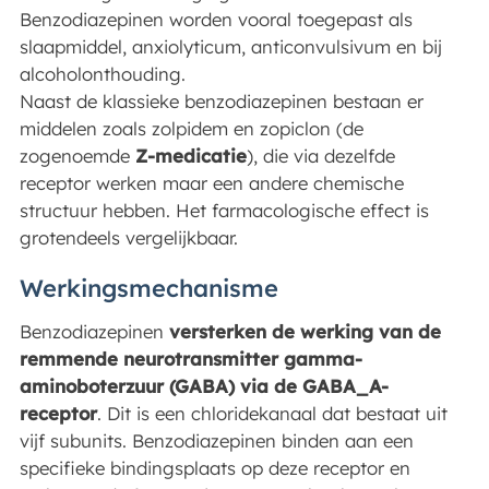
Benzodiazepinen worden vooral toegepast als
slaapmiddel, anxiolyticum, anticonvulsivum en bij
alcoholonthouding.
Naast de klassieke benzodiazepinen bestaan er
middelen zoals zolpidem en zopiclon (de
zogenoemde
Z-medicatie
), die via dezelfde
receptor werken maar een andere chemische
structuur hebben. Het farmacologische effect is
grotendeels vergelijkbaar.
Werkingsmechanisme
Benzodiazepinen
versterken de werking van de
remmende neurotransmitter gamma-
aminoboterzuur (GABA) via de GABA_A-
receptor
. Dit is een chloridekanaal dat bestaat uit
vijf subunits. Benzodiazepinen binden aan een
specifieke bindingsplaats op deze receptor en