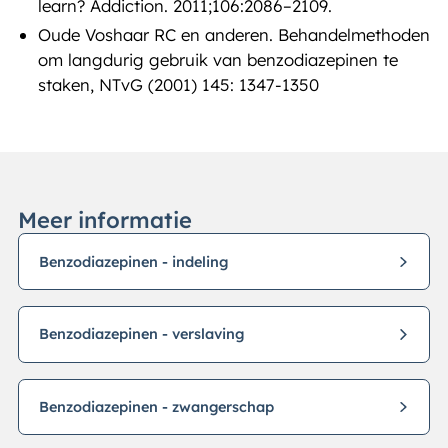
learn? Addiction. 2011;106:2086–2109.
Oude Voshaar RC en anderen. Behandelmethoden
om langdurig gebruik van benzodiazepinen te
staken, NTvG (2001) 145: 1347-1350
Meer informatie
Benzodiazepinen - indeling
Benzodiazepinen - verslaving
Benzodiazepinen - zwangerschap