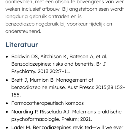
aanbevolen, met een absolute bovengrens van vier
weken inclusief afbouw. Bij angststoornissen wordt
langdurig gebruik ontraden en is
benzodiazepinegebruik bij voorkeur tijdelijk en
ondersteunend.
Literatuur
Baldwin DS, Aitchison K, Bateson A, et al.
Benzodiazepines: risks and benefits. Br J
Psychiatry. 2013;202:7–11.
Brett J, Murnion B. Management of
benzodiazepine misuse. Aust Prescr. 2015;38:152–
155.
Farmacotherapeutisch kompas
Naarding P, Risselada AJ. Molemans praktische
psychofarmacologie. Prelum; 2021.
Lader M. Benzodiazepines revisited—will we ever