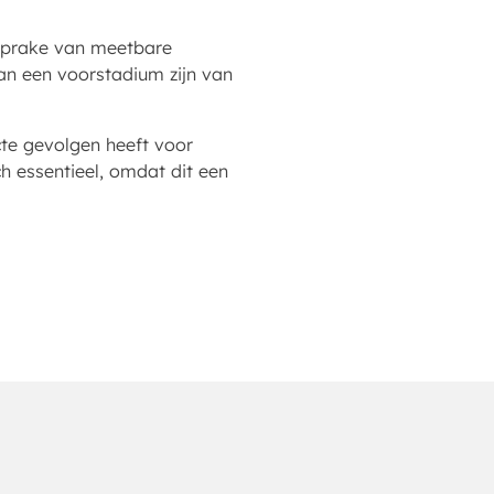
r sprake van meetbare
an een voorstadium zijn van
cte gevolgen heeft voor
h essentieel, omdat dit een