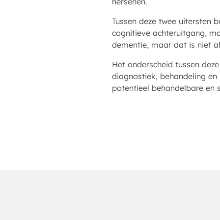
hersenen.
Tussen deze twee uitersten b
cognitieve achteruitgang, ma
dementie, maar dat is niet al
Het onderscheid tussen deze
diagnostiek, behandeling en 
potentieel behandelbare en 