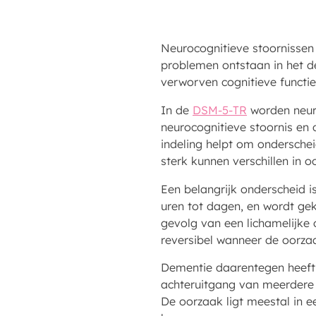
Neurocognitieve stoornissen
problemen ontstaan in het d
verworven cognitieve functie
In de
DSM-5-TR
worden neuro
neurocognitieve stoornis en
indeling helpt om onderschei
sterk kunnen verschillen in 
Een belangrijk onderscheid i
uren tot dagen, en wordt ge
gevolg van een lichamelijke o
reversibel wanneer de oorza
Dementie daarentegen heeft e
achteruitgang van meerdere c
De oorzaak ligt meestal in e