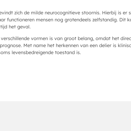
evindt zich de milde neurocognitieve stoornis. Hierbij is e
ar functioneren mensen nog grotendeels zelfstandig. Dit k
tijd het geval.
 verschillende vormen is van groot belang, omdat het dire
prognose. Met name het herkennen van een delier is klinisc
soms levensbedreigende toestand is.