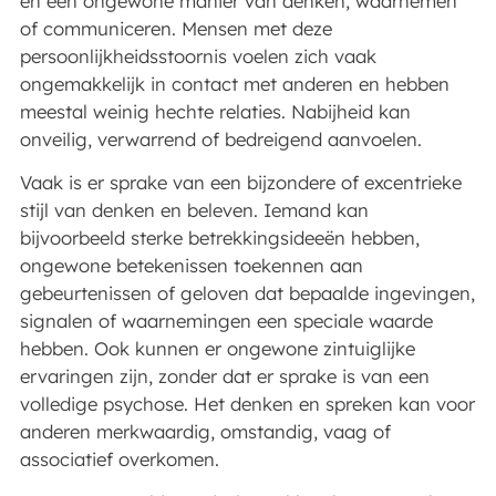
en een ongewone manier van denken, waarnemen
of communiceren. Mensen met deze
persoonlijkheidsstoornis voelen zich vaak
ongemakkelijk in contact met anderen en hebben
meestal weinig hechte relaties. Nabijheid kan
onveilig, verwarrend of bedreigend aanvoelen.
Vaak is er sprake van een bijzondere of excentrieke
stijl van denken en beleven. Iemand kan
bijvoorbeeld sterke betrekkingsideeën hebben,
ongewone betekenissen toekennen aan
gebeurtenissen of geloven dat bepaalde ingevingen,
signalen of waarnemingen een speciale waarde
hebben. Ook kunnen er ongewone zintuiglijke
ervaringen zijn, zonder dat er sprake is van een
volledige psychose. Het denken en spreken kan voor
anderen merkwaardig, omstandig, vaag of
associatief overkomen.