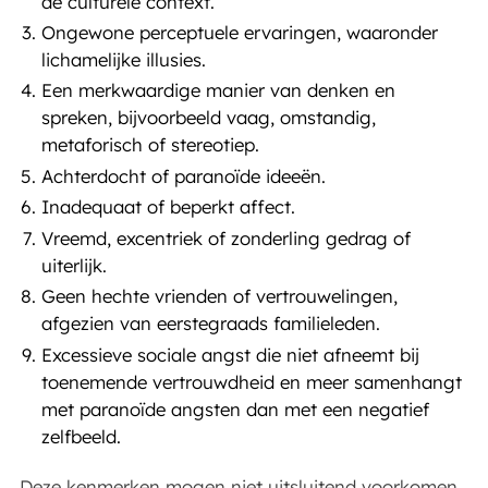
de culturele context.
Ongewone perceptuele ervaringen, waaronder
lichamelijke illusies.
Een merkwaardige manier van denken en
spreken, bijvoorbeeld vaag, omstandig,
metaforisch of stereotiep.
Achterdocht of paranoïde ideeën.
Inadequaat of beperkt affect.
Vreemd, excentriek of zonderling gedrag of
uiterlijk.
Geen hechte vrienden of vertrouwelingen,
afgezien van eerstegraads familieleden.
Excessieve sociale angst die niet afneemt bij
toenemende vertrouwdheid en meer samenhangt
met paranoïde angsten dan met een negatief
zelfbeeld.
Deze kenmerken mogen niet uitsluitend voorkomen