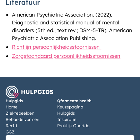
Literatuur
American Psychiatric Association. (2022).
Diagnostic and statistical manual of mental
disorders (5th ed., text rev.; DSM-5-TR). American
Psychiatric Association Publishing.
Richtlijn persoonlijkheidsstoornissen
Zorgstaandaard persoonlijkheidsstoornissen
Hulpgids
Qformentalhealth
Home
Keuzepagina
Ziektebeelden
Hulpgids
Behandelvormen
Inspiratie
Recht
Praktijk Querido
GGZ