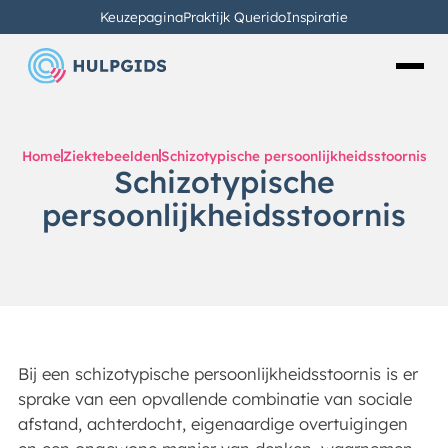
Keuzepagina
Praktijk Querido
Inspiratie
Home
Ziektebeelden
Schizotypische persoonlijkheidsstoornis
Schizotypische
persoonlijkheidsstoornis
Bij een schizotypische persoonlijkheidsstoornis is er
sprake van een opvallende combinatie van sociale
afstand, achterdocht, eigenaardige overtuigingen