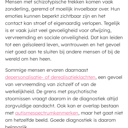
Mensen met schizotypische trekken komen vaak
zonderling, geremd of moeilijk invoelbaar over. Hun
emoties kunnen beperkt zichtbaar zijn en het
contact kan stroef of eigenaardig verlopen. Tegelijk
is er vaak juist veel gevoeligheid voor afwijzing,
vervreemding en sociale onveiligheid. Dat kan leiden
tot een geïsoleerd leven, wantrouwen en het gevoel
niet goed aan te sluiten bij andere mensen of bij de
wereld om hen heen.
Sommige mensen ervaren daarnaast
depersonalisatie- of derealisatieklachten
, een gevoel
van vervreemding van zichzelf of van de
werkelijkheid. De grens met psychotische
stoornissen vraagt daarom in de diagnostiek altijd
zorgvuldige aandacht. Ook kan er overlap bestaan
met
autismespectrumkenmerken
, maar het gaat niet
om hetzelfde beeld. Goede diagnostiek is daarom
belangrijk.