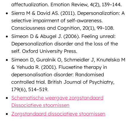
affectualization. Emotion Review, 4(2), 139–144.
Sierra M & David AS. (2011). Depersonalization: A
selective impairment of self-awareness.
Consciousness and Cognition, 20(1), 99–108.
Simeon D & Abugel J. (2006). Feeling unreal:
Depersonalization disorder and the loss of the
self. Oxford University Press.
Simeon D, Guralnik O, Schmeidler J, Knutelska M
& Yehuda R. (2001). Fluoxetine therapy in
depersonalisation disorder: Randomised
controlled trial. British Journal of Psychiatry,
179(6), 514–519.
Schematische weergave zorgstandaard
Dissociatieve stoornissen
Zorgstandaard dissociatieve stoornissen