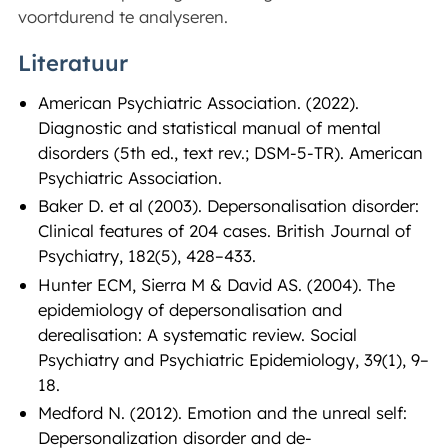
voortdurend te analyseren.
Literatuur
American Psychiatric Association. (2022).
Diagnostic and statistical manual of mental
disorders (5th ed., text rev.; DSM-5-TR). American
Psychiatric Association.
Baker D. et al (2003). Depersonalisation disorder:
Clinical features of 204 cases. British Journal of
Psychiatry, 182(5), 428–433.
Hunter ECM, Sierra M & David AS. (2004). The
epidemiology of depersonalisation and
derealisation: A systematic review. Social
Psychiatry and Psychiatric Epidemiology, 39(1), 9–
18.
Medford N. (2012). Emotion and the unreal self:
Depersonalization disorder and de-