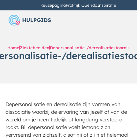
Keuzepagina
Praktijk Querido
Inspiratie
Home
Ziektebeelden
Depersonalisatie-/derealisatiestoornis
rsonalisatie-/derealisatiesto
Depersonalisatie en derealisatie zijn vormen van
dissociatie waarbij de ervaring van jezelf of van de
wereld om je heen tijdelijk of langdurig verstoord
raakt. Bij depersonalisatie voelt iemand zich
vervreemd van zichzelf, alsof hij of zij niet helemaal