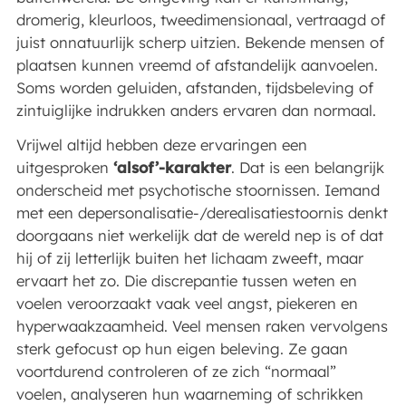
dromerig, kleurloos, tweedimensionaal, vertraagd of
juist onnatuurlijk scherp uitzien. Bekende mensen of
plaatsen kunnen vreemd of afstandelijk aanvoelen.
Soms worden geluiden, afstanden, tijdsbeleving of
zintuiglijke indrukken anders ervaren dan normaal.
Vrijwel altijd hebben deze ervaringen een
uitgesproken
‘alsof’-karakter
. Dat is een belangrijk
onderscheid met psychotische stoornissen. Iemand
met een depersonalisatie-/derealisatiestoornis denkt
doorgaans niet werkelijk dat de wereld nep is of dat
hij of zij letterlijk buiten het lichaam zweeft, maar
ervaart het zo. Die discrepantie tussen weten en
voelen veroorzaakt vaak veel angst, piekeren en
hyperwaakzaamheid. Veel mensen raken vervolgens
sterk gefocust op hun eigen beleving. Ze gaan
voortdurend controleren of ze zich “normaal”
voelen, analyseren hun waarneming of schrikken