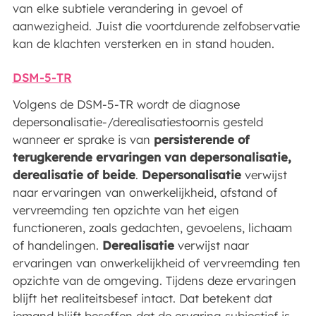
van elke subtiele verandering in gevoel of
aanwezigheid. Juist die voortdurende zelfobservatie
kan de klachten versterken en in stand houden.
DSM-5-TR
Volgens de DSM-5-TR wordt de diagnose
depersonalisatie-/derealisatiestoornis gesteld
wanneer er sprake is van
persisterende of
terugkerende ervaringen van depersonalisatie,
derealisatie of beide
.
Depersonalisatie
verwijst
naar ervaringen van onwerkelijkheid, afstand of
vervreemding ten opzichte van het eigen
functioneren, zoals gedachten, gevoelens, lichaam
of handelingen.
Derealisatie
verwijst naar
ervaringen van onwerkelijkheid of vervreemding ten
opzichte van de omgeving. Tijdens deze ervaringen
blijft het realiteitsbesef intact. Dat betekent dat
iemand blijft beseffen dat de ervaring subjectief is