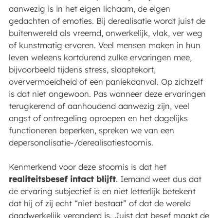
aanwezig is in het eigen lichaam, de eigen
gedachten of emoties. Bij derealisatie wordt juist de
buitenwereld als vreemd, onwerkelijk, vlak, ver weg
of kunstmatig ervaren. Veel mensen maken in hun
leven weleens kortdurend zulke ervaringen mee,
bijvoorbeeld tijdens stress, slaaptekort,
oververmoeidheid of een paniekaanval. Op zichzelf
is dat niet ongewoon. Pas wanneer deze ervaringen
terugkerend of aanhoudend aanwezig zijn, veel
angst of ontregeling oproepen en het dagelijks
functioneren beperken, spreken we van een
depersonalisatie-/derealisatiestoornis.
Kenmerkend voor deze stoornis is dat het
realiteitsbesef intact blijft
. Iemand weet dus dat
de ervaring subjectief is en niet letterlijk betekent
dat hij of zij echt “niet bestaat” of dat de wereld
daadwerkelijk veranderd is. Juist dat besef maakt de