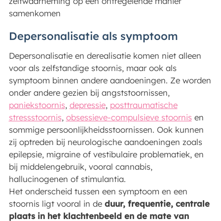
zelfwaarneming op een ontregelende manier
samenkomen
Depersonalisatie als symptoom
Depersonalisatie en derealisatie komen niet alleen
voor als zelfstandige stoornis, maar ook als
symptoom binnen andere aandoeningen. Ze worden
onder andere gezien bij angststoornissen,
paniekstoornis
,
depressie
,
posttraumatische
stressstoornis
,
obsessieve-compulsieve stoornis
en
sommige persoonlijkheidsstoornissen. Ook kunnen
zij optreden bij neurologische aandoeningen zoals
epilepsie, migraine of vestibulaire problematiek, en
bij middelengebruik, vooral cannabis,
hallucinogenen of stimulantia.
Het onderscheid tussen een symptoom en een
stoornis ligt vooral in de
duur, frequentie, centrale
plaats in het klachtenbeeld en de mate van