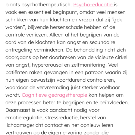
plaats psychotherapeutisch.
Psycho-educatie
is
vaak een essentieel beginpunt, omdat veel mensen
schrikken van hun klachten en vrezen dat zij “gek
worden”, blijvende hersenschade hebben of de
controle verliezen. Alleen al het begrijpen van de
aard van de klachten kan angst en secundaire
ontregeling verminderen. De behandeling richt zich
doorgaans op het doorbreken van de vicieuze cirkel
van angst, hyperarousal en zelfmonitoring. Veel
patiënten raken gevangen in een patroon waarin zij
hun eigen bewustzijn voortdurend controleren,
waardoor de vervreemding juist sterker voelbaar
wordt.
Cognitieve gedragstherapie
kan helpen om
deze processen beter te begrijpen en te beïnvloeden.
Daarnaast is vaak aandacht nodig voor
emotieregulatie, stressreductie, herstel van
lichaamsgericht contact en het opnieuw leren
vertrouwen op de eigen ervaring zonder die