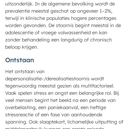
uitzonderlijk. In de algemene bevolking wordt de
prevalentie meestal geschat op ongeveer 1–2%,
terwijl in klinische populaties hogere percentages
worden gevonden. De stoornis begint meestal in de
adolescentie of vroege volwassenheid en kan
zonder behandeling een langdurig of chronisch
beloop krijgen.
Ontstaan
Het ontstaan van
depersonalisatie-/derealisatiestoornis wordt
tegenwoordig meestal gezien als multifactorieel.
Vaak spelen stress en angst een belangrijke rol. Bij
veel mensen begint het beeld na een periode van
overbelasting, een paniekaanval, een heftige
stressreactie of een fase van aanhoudende
spanning. Ook slaaptekort, lichamelijke uitputting of
middelengebruik kunnen een eerste episode