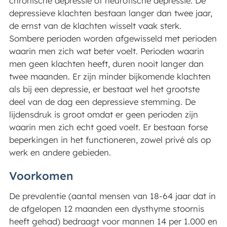
chronische depressie of neurotische depressie. De
depressieve klachten bestaan langer dan twee jaar,
de ernst van de klachten wisselt vaak sterk.
Sombere perioden worden afgewisseld met perioden
waarin men zich wat beter voelt. Perioden waarin
men geen klachten heeft, duren nooit langer dan
twee maanden. Er zijn minder bijkomende klachten
als bij een depressie, er bestaat wel het grootste
deel van de dag een depressieve stemming. De
lijdensdruk is groot omdat er geen perioden zijn
waarin men zich echt goed voelt. Er bestaan forse
beperkingen in het functioneren, zowel privé als op
werk en andere gebieden.
Voorkomen
De prevalentie (aantal mensen van 18-64 jaar dat in
de afgelopen 12 maanden een dysthyme stoornis
heeft gehad) bedraagt voor mannen 14 per 1.000 en