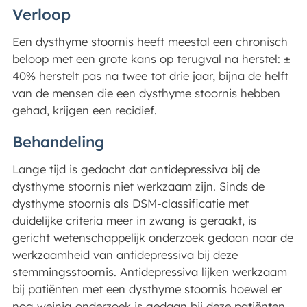
Verloop
Een dysthyme stoornis heeft meestal een chronisch
beloop met een grote kans op terugval na herstel: ±
40% herstelt pas na twee tot drie jaar, bijna de helft
van de mensen die een dysthyme stoornis hebben
gehad, krijgen een recidief.
Behandeling
Lange tijd is gedacht dat antidepressiva bij de
dysthyme stoornis niet werkzaam zijn. Sinds de
dysthyme stoornis als DSM-classificatie met
duidelijke criteria meer in zwang is geraakt, is
gericht wetenschappelijk onderzoek gedaan naar de
werkzaamheid van antidepressiva bij deze
stemmingsstoornis. Antidepressiva lijken werkzaam
bij patiënten met een dysthyme stoornis hoewel er
nog weinig onderzoek is gedaan bij deze patiënten