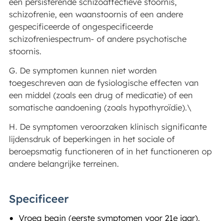
een persisterende schizoaffectieve stoornis,
schizofrenie, een waanstoornis of een andere
gespecificeerde of ongespecificeerde
schizofreniespectrum- of andere psychotische
stoornis.
G. De symptomen kunnen niet worden
toegeschreven aan de fysiologische effecten van
een middel (zoals een drug of medicatie) of een
somatische aandoening (zoals hypothyroïdie).\
H. De symptomen veroorzaken klinisch significante
lijdensdruk of beperkingen in het sociale of
beroepsmatig functioneren of in het functioneren op
andere belangrijke terreinen.
Specificeer
Vroeg begin (eerste symptomen voor 21e jaar),