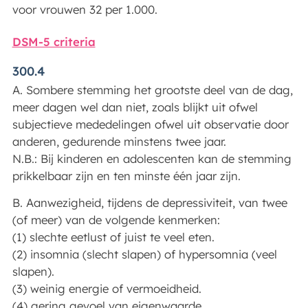
voor vrouwen 32 per 1.000.
DSM-5 criteria
300.4
A. Sombere stemming het grootste deel van de dag,
meer dagen wel dan niet, zoals blijkt uit ofwel
subjectieve mededelingen ofwel uit observatie door
anderen, gedurende minstens twee jaar.
N.B.: Bij kinderen en adolescenten kan de stemming
prikkelbaar zijn en ten minste één jaar zijn.
B. Aanwezigheid, tijdens de depressiviteit, van twee
(of meer) van de volgende kenmerken:
(1) slechte eetlust of juist te veel eten.
(2) insomnia (slecht slapen) of hypersomnia (veel
slapen).
(3) weinig energie of vermoeidheid.
(4) gering gevoel van eigenwaarde.