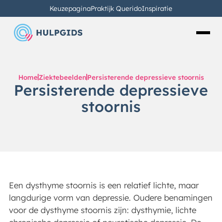
Keuzepagina
Praktijk Querido
Inspiratie
Home
Ziektebeelden
Persisterende depressieve stoornis
Persisterende depressieve
stoornis
Een dysthyme stoornis is een relatief lichte, maar
langdurige vorm van depressie. Oudere benamingen
voor de dysthyme stoornis zijn: dysthymie, lichte