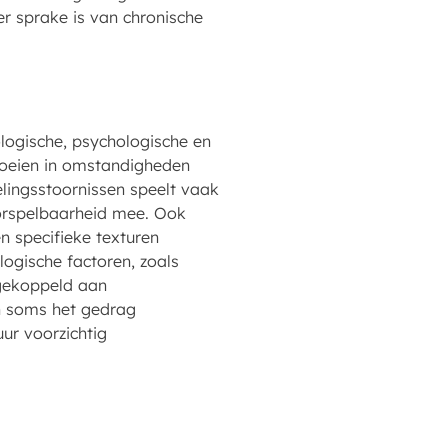
 er sprake is van chronische
logische, psychologische en
roeien in omstandigheden
lingsstoornissen speelt vaak
orspelbaarheid mee. Ook
 specifieke texturen
logische factoren, zoals
 gekoppeld aan
en soms het gedrag
uur voorzichtig