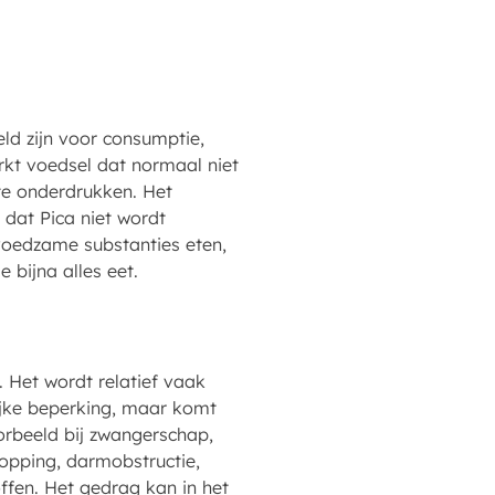
eld zijn voor consumptie,
erkt voedsel dat normaal niet
te onderdrukken. Het
is dat Pica niet wordt
voedzame substanties eten,
 bijna alles eet.
. Het wordt relatief vaak
lijke beperking, maar komt
oorbeeld bij zwangerschap,
opping, darmobstructie,
ffen. Het gedrag kan in het