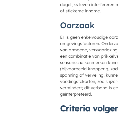
dagelijks leven interfereren 
of stiekeme inname.
Oorzaak
Er is geen enkelvoudige oor
omgevingsfactoren. Onderzoe
van armoede, verwaarlozing 
een combinatie van prikkelv
sensorische kenmerken kunne
(bijvoorbeeld knapperig, zach
spanning of verveling, kunne
voedingstekorten, zoals ijzer
vermindert; dit verband is ec
geïnterpreteerd.
Criteria volg