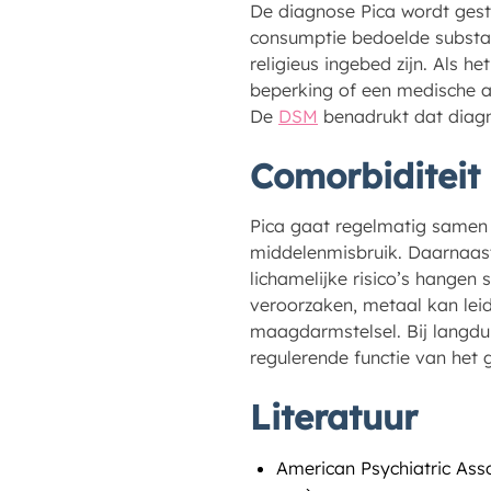
De diagnose Pica wordt ges
consumptie bedoelde substant
religieus ingebed zijn. Als h
beperking of een medische a
De
DSM
benadrukt dat diagno
Comorbiditeit
Pica gaat regelmatig samen 
middelenmisbruik. Daarnaast
lichamelijke risico’s hangen
veroorzaken, metaal kan leid
maagdarmstelsel. Bij langdu
regulerende functie van het 
Literatuur
American Psychiatric Asso