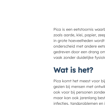
Pica is een eetstoornis waar
zoals aarde, klei, papier, z
in grote hoeveelheden wordt
onderscheid met andere eets
gedreven door een drang om 
vaak zonder duidelijke fysio
Wat is het?
Pica komt het meest voor bij
gezien bij mensen met ontwik
ook voor bij personen zonder 
maar kan ook jarenlang best
infecties, tandproblemen en 