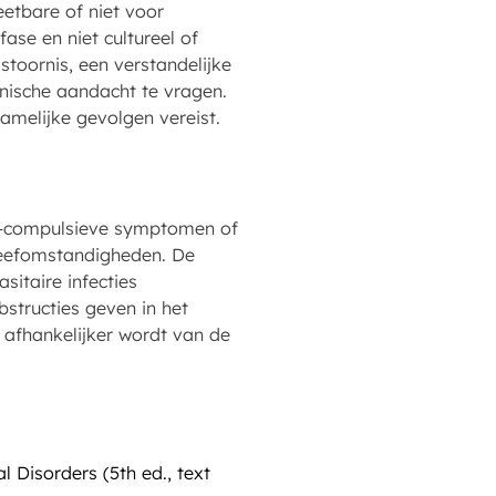
etbare of niet voor
ase en niet cultureel of
stoornis, een verstandelijke
inische aandacht te vragen.
amelijke gevolgen vereist.
e-compulsieve symptomen of
 leefomstandigheden. De
itaire infecties
bstructies geven in het
 afhankelijker wordt van de
l Disorders (5th ed., text