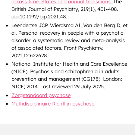
across time: States and annual transitions.
The
British Journal of Psychiatry, 219(1), 401-408.
doi:10.1192/bjp.2021.48.
Leendertse JCP, Wierdsma AI, Van den Berg D, et
al. Personal recovery in people with a psychotic
disorder: a systematic review and meta-analysis
of associated factors. Front Psychiatry.
2021;12:622628.
National Institute for Health and Care Excellence
(NICE). Psychosis and schizophrenia in adults:
prevention and management (CG178). London:
NICE; 2014. Last reviewed 29 July 2025.
Zorgstandaard psychose
Multidisciplinaire Richtlijn psychose