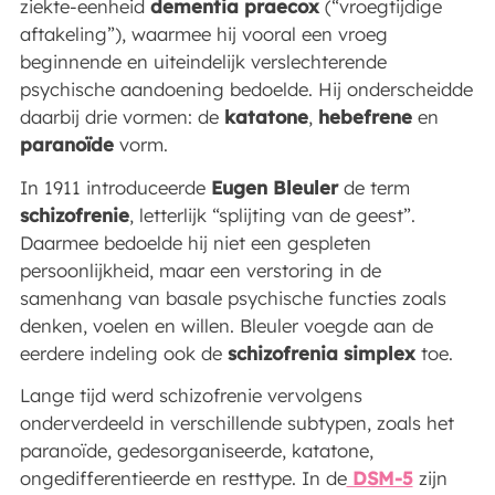
ziekte-eenheid
dementia praecox
(“vroegtijdige
aftakeling”), waarmee hij vooral een vroeg
beginnende en uiteindelijk verslechterende
psychische aandoening bedoelde. Hij onderscheidde
daarbij drie vormen: de
katatone
,
hebefrene
en
paranoïde
vorm.
In 1911 introduceerde
Eugen Bleuler
de term
schizofrenie
, letterlijk “splijting van de geest”.
Daarmee bedoelde hij niet een gespleten
persoonlijkheid, maar een verstoring in de
samenhang van basale psychische functies zoals
denken, voelen en willen. Bleuler voegde aan de
eerdere indeling ook de
schizofrenia simplex
toe.
Lange tijd werd schizofrenie vervolgens
onderverdeeld in verschillende subtypen, zoals het
paranoïde, gedesorganiseerde, katatone,
ongedifferentieerde en resttype. In de
DSM-5
zijn