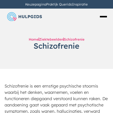
Keuzepagina
Praktijk Querido
Inspiratie
Home
Ziektebeelden
Schizofrenie
Schizofrenie
Schizofrenie is een ernstige psychische stoornis
waarbij het denken, waarnemen, voelen en
functioneren diepgaand verstoord kunnen raken. De
aandoening gaat vaak gepaard met psychotische
symptomen, zoals wanen, hallucinaties, verward