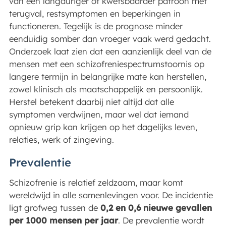
van een langduriger of kwetsbaarder patroon met
terugval, restsymptomen en beperkingen in
functioneren. Tegelijk is de prognose minder
eenduidig somber dan vroeger vaak werd gedacht.
Onderzoek laat zien dat een aanzienlijk deel van de
mensen met een schizofreniespectrumstoornis op
langere termijn in belangrijke mate kan herstellen,
zowel klinisch als maatschappelijk en persoonlijk.
Herstel betekent daarbij niet altijd dat alle
symptomen verdwijnen, maar wel dat iemand
opnieuw grip kan krijgen op het dagelijks leven,
relaties, werk of zingeving.
Prevalentie
Schizofrenie is relatief zeldzaam, maar komt
wereldwijd in alle samenlevingen voor. De incidentie
ligt grofweg tussen de
0,2 en 0,6 nieuwe gevallen
per 1000 mensen per jaar
. De prevalentie wordt