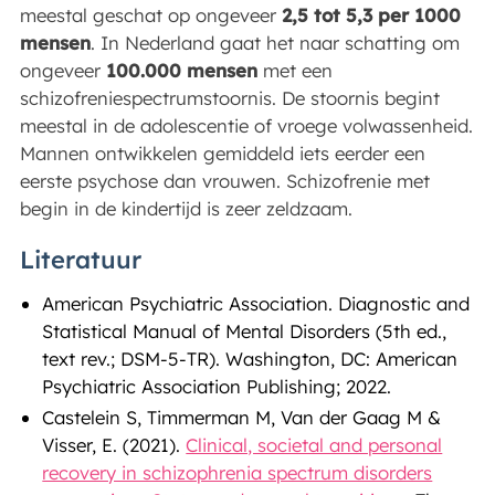
meestal geschat op ongeveer
2,5 tot 5,3 per 1000
mensen
. In Nederland gaat het naar schatting om
ongeveer
100.000 mensen
met een
schizofreniespectrumstoornis. De stoornis begint
meestal in de adolescentie of vroege volwassenheid.
Mannen ontwikkelen gemiddeld iets eerder een
eerste psychose dan vrouwen. Schizofrenie met
begin in de kindertijd is zeer zeldzaam.
Literatuur
American Psychiatric Association. Diagnostic and
Statistical Manual of Mental Disorders (5th ed.,
text rev.; DSM-5-TR). Washington, DC: American
Psychiatric Association Publishing; 2022.
Castelein S, Timmerman M, Van der Gaag M &
Visser, E. (2021).
Clinical, societal and personal
recovery in schizophrenia spectrum disorders