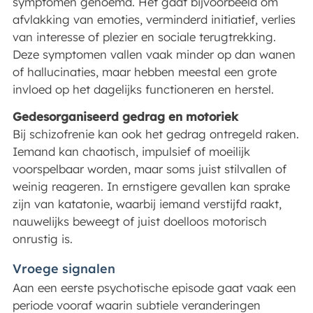
symptomen genoemd. Het gaat bijvoorbeeld om
afvlakking van emoties, verminderd initiatief, verlies
van interesse of plezier en sociale terugtrekking.
Deze symptomen vallen vaak minder op dan wanen
of hallucinaties, maar hebben meestal een grote
invloed op het dagelijks functioneren en herstel.
Gedesorganiseerd gedrag en motoriek
Bij schizofrenie kan ook het gedrag ontregeld raken.
Iemand kan chaotisch, impulsief of moeilijk
voorspelbaar worden, maar soms juist stilvallen of
weinig reageren. In ernstigere gevallen kan sprake
zijn van katatonie, waarbij iemand verstijfd raakt,
nauwelijks beweegt of juist doelloos motorisch
onrustig is.
Vroege signalen
Aan een eerste psychotische episode gaat vaak een
periode vooraf waarin subtiele veranderingen