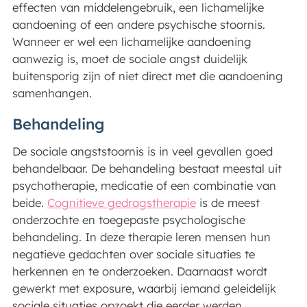
effecten van middelengebruik, een lichamelijke
aandoening of een andere psychische stoornis.
Wanneer er wel een lichamelijke aandoening
aanwezig is, moet de sociale angst duidelijk
buitensporig zijn of niet direct met die aandoening
samenhangen.
Behandeling
De sociale angststoornis is in veel gevallen goed
behandelbaar. De behandeling bestaat meestal uit
psychotherapie, medicatie of een combinatie van
beide.
Cognitieve gedragstherapie
is de meest
onderzochte en toegepaste psychologische
behandeling. In deze therapie leren mensen hun
negatieve gedachten over sociale situaties te
herkennen en te onderzoeken. Daarnaast wordt
gewerkt met exposure, waarbij iemand geleidelijk
sociale situaties opzoekt die eerder werden