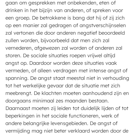
gaan om gesprekken met onbekenden, eten of
drinken in het bijzijn van anderen, of spreken voor
een groep. De betrokkene is bang dat hij of zij zich
op een manier zal gedragen of angstverschijnselen
zal vertonen die door anderen negatief beoordeeld
zullen worden, bijvoorbeeld dat men zich zal
vernederen, afgewezen zal worden of anderen zal
storen. De sociale situaties roepen vrijwel altijd
angst op. Daardoor worden deze situaties vaak
vermeden, of alleen verdragen met intense angst of
spanning. De angst staat meestal niet in verhouding
tot het werkelijke gevaar dat de situatie met zich
meebrengt. De klachten moeten aanhoudend zijn en
doorgaans minimaal zes maanden bestaan.
Daarnaast moeten zij leiden tot duidelijk lijden of tot
beperkingen in het sociale functioneren, werk of
andere belangrijke levensgebieden. De angst of
vermijding mag niet beter verklaard worden door de