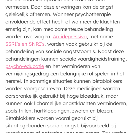
vermeden. Door deze ervaringen kan de angst
geleidelijk afnemen. Wanneer psychotherapie
onvoldoende effect heeft of wanneer de klachten
ernstig zijn, kan medicamenteuze behandeling
worden overwogen.
Antidepressiva
, met name
SSRI’s en SNRI’s
, worden vaak gebruikt bij de
behandeling van sociale angststoornis. Naast deze
behandelingen kunnen sociale vaardigheidstraining,
psycho-educatie
en het verminderen van
vermijdingsgedrag een belangrijke rol spelen in het
herstel. In sommige situaties kunnen bètablokkers
worden voorgeschreven. Deze medicijnen worden
oorspronkelijk gebruikt bij hoge bloeddruk, maar
kunnen ook lichamelijke angstklachten verminderen,
zoals trillen, hartkloppingen, zweten en blozen.
Bètablokkers worden vooral gebruikt bij
situatiegebonden sociale angst, bijvoorbeeld bij
spreekangst of optreden voor een groep. Ze worden