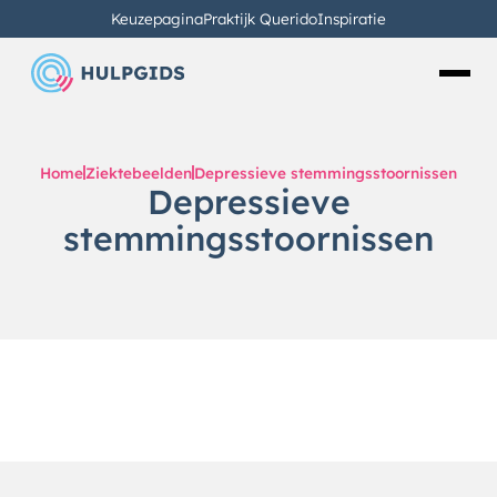
Keuzepagina
Praktijk Querido
Inspiratie
Home
Ziektebeelden
Depressieve stemmingsstoornissen
Depressieve
stemmingsstoornissen