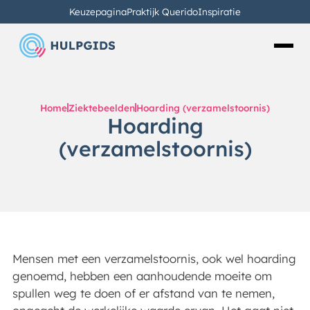
Keuzepagina
Praktijk Querido
Inspiratie
Home
Ziektebeelden
Hoarding (verzamelstoornis)
Hoarding
(verzamelstoornis)
Mensen met een verzamelstoornis, ook wel hoarding
genoemd, hebben een aanhoudende moeite om
spullen weg te doen of er afstand van te nemen,