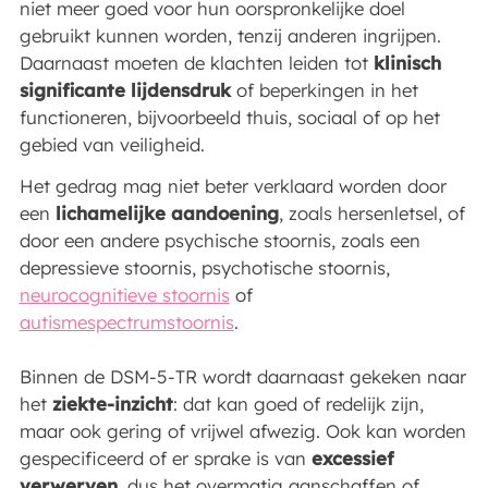
niet meer goed voor hun oorspronkelijke doel
gebruikt kunnen worden, tenzij anderen ingrijpen.
Daarnaast moeten de klachten leiden tot
klinisch
significante lijdensdruk
of beperkingen in het
functioneren, bijvoorbeeld thuis, sociaal of op het
gebied van veiligheid.
Het gedrag mag niet beter verklaard worden door
een
lichamelijke aandoening
, zoals hersenletsel, of
door een andere psychische stoornis, zoals een
depressieve stoornis, psychotische stoornis,
neurocognitieve stoornis
of
autismespectrumstoornis
.
Binnen de DSM-5-TR wordt daarnaast gekeken naar
het
ziekte-inzicht
: dat kan goed of redelijk zijn,
maar ook gering of vrijwel afwezig. Ook kan worden
gespecificeerd of er sprake is van
excessief
verwerven
, dus het overmatig aanschaffen of