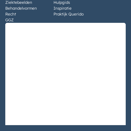
Ziektebeelden
Hulpgids
Behandelvormen
Inspiratie
Recht
Praktijk Querido
GGZ