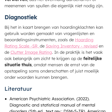
meenemen van spullen die eigenlijk niet nodig zijn.
Diagnostiek
Bij het in kaart brengen van hoardingklachten kan
gebruik worden gemaakt van vragenlijsten en
beoordelingsinstrumenten, zoals de
Hoarding
Rating Scale -SR,
de
Saving Inventory - revised
en
de
Clutter Image Rating
. In de praktijk is het vaak
ook belangrijk om zicht te krijgen op de
feitelijke
situatie thuis
, omdat mensen de ernst van de
opstapeling soms onderschatten of juist moeilijk
onder woorden kunnen brengen.
Literatuur
American Psychiatric Association. (2022).
Diagnostic and statistical manual of mental
disorders (5th ed., text rev.; DSM-5-TR). American