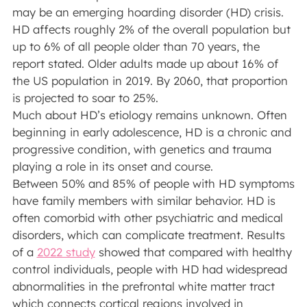
may be an emerging hoarding disorder (HD) crisis.
HD affects roughly 2% of the overall population but
up to 6% of all people older than 70 years, the
report stated. Older adults made up about 16% of
the US population in 2019. By 2060, that proportion
is projected to soar to 25%.
Much about HD’s etiology remains unknown. Often
beginning in early adolescence, HD is a chronic and
progressive condition, with genetics and trauma
playing a role in its onset and course.
Between 50% and 85% of people with HD symptoms
have family members with similar behavior. HD is
often comorbid with other psychiatric and medical
disorders, which can complicate treatment. Results
of a
2022 study
showed that compared with healthy
control individuals, people with HD had widespread
abnormalities in the prefrontal white matter tract
which connects cortical regions involved in