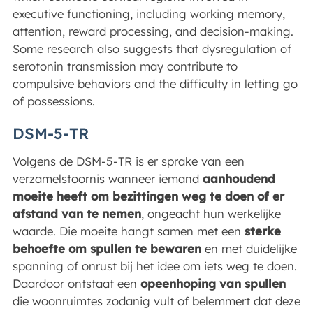
executive functioning, including working memory,
attention, reward processing, and decision-making.
Some research also suggests that dysregulation of
serotonin transmission may contribute to
compulsive behaviors and the difficulty in letting go
of possessions.
DSM-5-TR
Volgens de DSM-5-TR is er sprake van een
verzamelstoornis wanneer iemand
aanhoudend
moeite heeft om bezittingen weg te doen of er
afstand van te nemen
, ongeacht hun werkelijke
waarde. Die moeite hangt samen met een
sterke
behoefte om spullen te bewaren
en met duidelijke
spanning of onrust bij het idee om iets weg te doen.
Daardoor ontstaat een
opeenhoping van spullen
die woonruimtes zodanig vult of belemmert dat deze