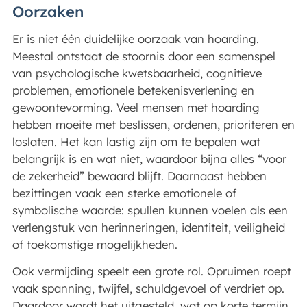
Oorzaken
Er is niet één duidelijke oorzaak van hoarding.
Meestal ontstaat de stoornis door een samenspel
van psychologische kwetsbaarheid, cognitieve
problemen, emotionele betekenisverlening en
gewoontevorming. Veel mensen met hoarding
hebben moeite met beslissen, ordenen, prioriteren en
loslaten. Het kan lastig zijn om te bepalen wat
belangrijk is en wat niet, waardoor bijna alles “voor
de zekerheid” bewaard blijft. Daarnaast hebben
bezittingen vaak een sterke emotionele of
symbolische waarde: spullen kunnen voelen als een
verlengstuk van herinneringen, identiteit, veiligheid
of toekomstige mogelijkheden.
Ook vermijding speelt een grote rol. Opruimen roept
vaak spanning, twijfel, schuldgevoel of verdriet op.
Daardoor wordt het uitgesteld, wat op korte termijn