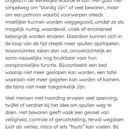
ongeacht de werkelijke waarde ervan. Het gaat niet
simpelweg om “slordig zijn” of veel bewaren, maar
om een patroon waarbij voorwerpen steeds
moeilijker kunnen worden weggegooid, omdat ze als
mogelijk nuttig, waardevol, uniek of emotioneel
belangrijk worden ervaren. Daardoor kunnen zich in
de loop van de tijd steeds meer spullen opstapelen.
Woonruimtes raken dan vol, onoverzichtelijk en
soms nauwelijks nog bruikbaar voor hun
oorspronkelijke functie. Bijvoorbeeld: een bed
waarop niet meer geslapen kan worden, een tafel
waaraan niet meer gegeten kan worden of kamers
die bijna niet meer toegankelijk zijn.
Veel mensen met hoarding ervaren veel spanning,
twijfel of verdriet bij het idee om spullen weg te
doen. Het bewaren geeft vaak een gevoel van
veiligheid, controle of geruststelling, terwijl wegdoen
juist als verlies, risico of iets “fouts” kan voelen. Bij