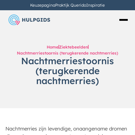
Keuzepagina
Praktijk Querido
Inspiratie
Home
Ziektebeelden
Nachtmerriestoornis (terugkerende nachtmerries)
Nachtmerriestoornis
(terugkerende
nachtmerries)
Nachtmerries zijn levendige, onaangename dromen