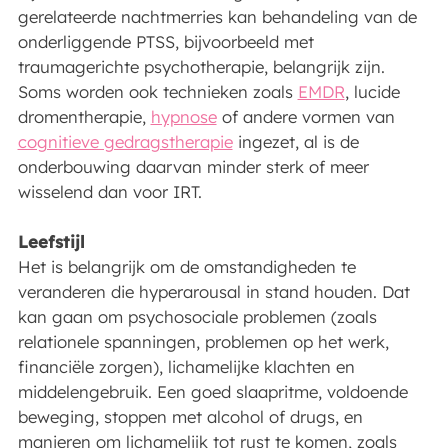
gerelateerde nachtmerries kan behandeling van de
onderliggende PTSS, bijvoorbeeld met
traumagerichte psychotherapie, belangrijk zijn.
Soms worden ook technieken zoals
EMDR
, lucide
dromentherapie,
hypnose
of andere vormen van
cognitieve gedragstherapie
ingezet, al is de
onderbouwing daarvan minder sterk of meer
wisselend dan voor IRT.
Leefstijl
Het is belangrijk om de omstandigheden te
veranderen die hyperarousal in stand houden. Dat
kan gaan om psychosociale problemen (zoals
relationele spanningen, problemen op het werk,
financiële zorgen), lichamelijke klachten en
middelengebruik. Een goed slaapritme, voldoende
beweging, stoppen met alcohol of drugs, en
manieren om lichamelijk tot rust te komen, zoals