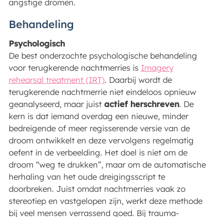
angstige dromen.
Behandeling
Psychologisch
De best onderzochte psychologische behandeling
voor terugkerende nachtmerries is
Imagery
rehearsal treatment (IRT)
. Daarbij wordt de
terugkerende nachtmerrie niet eindeloos opnieuw
geanalyseerd, maar juist
actief herschreven
. De
kern is dat iemand overdag een nieuwe, minder
bedreigende of meer regisserende versie van de
droom ontwikkelt en deze vervolgens regelmatig
oefent in de verbeelding. Het doel is niet om de
droom “weg te drukken”, maar om de automatische
herhaling van het oude dreigingsscript te
doorbreken. Juist omdat nachtmerries vaak zo
stereotiep en vastgelopen zijn, werkt deze methode
bij veel mensen verrassend goed. Bij trauma-