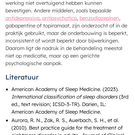
werking niet overtuigend hebben kunnen
bevestigen. Andere middelen, zoals bepaalde
antidepressiva
,
antipsychotica
,
benzodiazepinen
,
gabapentine of topiramaat, zijn onderzocht of in de
praktijk gebruikt, maar de onderbouwing is beperkt,
inconsistent of wordt beperkt door bijwerkingen.
Daarom ligt de nadruk in de behandeling meestal
niet op medicatie, maar op een gerichte
psychologische aanpak.
Literatuur
American Academy of Sleep Medicine. (2023).
International classification of sleep disorders
(3rd
ed., text revision; ICSD-3-TR). Darien, IL:
American Academy of Sleep Medicine.
Aurora, R. N., Zak, R. S., Auerbach, S. H., et al.
(2010). Best practice guide for the treatment of