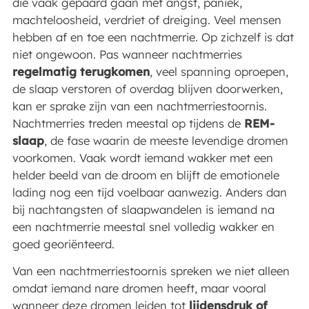
die vaak gepaard gaan met angst, paniek,
machteloosheid, verdriet of dreiging. Veel mensen
hebben af en toe een nachtmerrie. Op zichzelf is dat
niet ongewoon. Pas wanneer nachtmerries
regelmatig terugkomen
, veel spanning oproepen,
de slaap verstoren of overdag blijven doorwerken,
kan er sprake zijn van een nachtmerriestoornis.
Nachtmerries treden meestal op tijdens de
REM-
slaap
, de fase waarin de meeste levendige dromen
voorkomen. Vaak wordt iemand wakker met een
helder beeld van de droom en blijft de emotionele
lading nog een tijd voelbaar aanwezig. Anders dan
bij nachtangsten of slaapwandelen is iemand na
een nachtmerrie meestal snel volledig wakker en
goed georiënteerd.
Van een nachtmerriestoornis spreken we niet alleen
omdat iemand nare dromen heeft, maar vooral
wanneer deze dromen leiden tot
lijdensdruk of