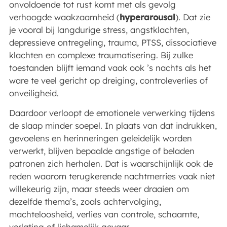
onvoldoende tot rust komt met als gevolg
verhoogde waakzaamheid (
hyperarousal
). Dat zie
je vooral bij langdurige stress, angstklachten,
depressieve ontregeling, trauma, PTSS, dissociatieve
klachten en complexe traumatisering. Bij zulke
toestanden blijft iemand vaak ook ’s nachts als het
ware te veel gericht op dreiging, controleverlies of
onveiligheid.
Daardoor verloopt de emotionele verwerking tijdens
de slaap minder soepel. In plaats van dat indrukken,
gevoelens en herinneringen geleidelijk worden
verwerkt, blijven bepaalde angstige of beladen
patronen zich herhalen. Dat is waarschijnlijk ook de
reden waarom terugkerende nachtmerries vaak niet
willekeurig zijn, maar steeds weer draaien om
dezelfde thema’s, zoals achtervolging,
machteloosheid, verlies van controle, schaamte,
verlating of lichamelijk gevaar.