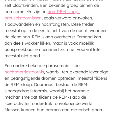
zelf plaatsvinden. Een bekende groep binnen de
parasomnieën zijn de
non-REM-slaap-
arousalstoornissen
, zoals verward ontwaken,
slaapwandelen en nachtangsten. Deze treden
meestal op in de eerste helft van de nacht, wanneer
de diepe non-REM-slaap overheerst. Iemand kan
dan deels wakker lijken, maar is vaak moeilijk
aanspreekbaar en herinnert zich het voorval later
meestal niet goed.
Een andere bekende parasomnie is de
nachtmerriestoornis
, waarbij terugkerende levendige
en beangstigende dromen optreden, meestal tijdens
de REM-slaap. Daarnaast bestaat de REM-
slaapgedragsstoornis, waarbij het normale
mechanisme dat tijdens de REM-slaap de
spieractiviteit onderdrukt onvoldoende werkt.
Mensen kunnen hun dromen dan motorisch gaan