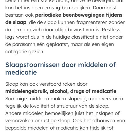
benen met een sterke drang om ze te bewegen. Dat
kan het inslapen ernstig bemoeilijken. Daarnaast
bestaan ook
periodieke beenbewegingen tijdens
de slaap
, die de slaap kunnen fragmenteren zonder
dat iemand zich daar altijd bewust van is. Restless
legs wordt dus in de huidige classificatie niet onder
de parasomnieën geplaatst, maar als een eigen
categorie gezien.
Slaapstoornissen door middelen of
medicatie
Slaap kan ook verstoord raken door
middelengebruik, alcohol, drugs of medicatie
.
Sommige middelen maken slaperig, maar verstoren
tegelijk de kwaliteit of structuur van de slaap.
Andere middelen bemoeilijken juist het inslapen of
veroorzaken onrustige slaap. Ook het afbouwen van
bepaalde middelen of medicatie kan tijdelijk tot