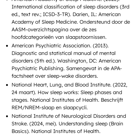
International classification of sleep disorders (3rd
ed., text rev.; ICSD-3-TR). Darien, IL: American
Academy of Sleep Medicine. Ondersteund door de
AASM-overzichtspagina over de zes
hoofdcategorieën van slaapstoornissen.
American Psychiatric Association. (2013).
Diagnostic and statistical manual of mental
disorders (5th ed.). Washington, DC: American
Psychiatric Publishing. Samengevat in de APA-
factsheet over sleep-wake disorders.
National Heart, Lung, and Blood Institute. (2022,
24 maart). How sleep works: Sleep phases and
stages. National Institutes of Health. Beschrijft
REM/NREM-slaap en slaapcycli.
National Institute of Neurological Disorders and
Stroke. (2024, mei). Understanding sleep (Brain
Basics). National Institutes of Health.