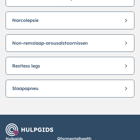
Narcolepsie
Non-remslaap-arousalstoornissen
Restless legs
Slaapapneu
Hulpgids
Qformentalhealth