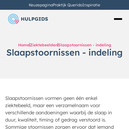
Keuzepagina
Praktijk Querido
Inspiratie
Home
Ziektebeelden
Slaapstoornissen - indeling
Slaapstoornissen - indeling
Slaapstoornissen vormen geen één enkel
ziektebeeld, maar een verzamelnaam voor
verschillende aandoeningen waarbij de slaap in
duur, kwaliteit, timing of gedrag verstoord is.
Sommige stoornissen zorgen ervoor dat iemand