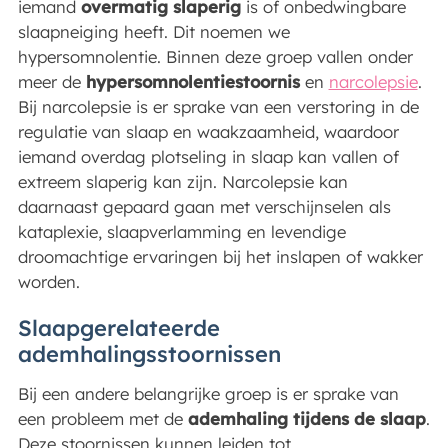
iemand
overmatig slaperig
is of onbedwingbare
slaapneiging heeft. Dit noemen we
hypersomnolentie. Binnen deze groep vallen onder
meer de
hypersomnolentiestoornis
en
narcolepsie
.
Bij narcolepsie is er sprake van een verstoring in de
regulatie van slaap en waakzaamheid, waardoor
iemand overdag plotseling in slaap kan vallen of
extreem slaperig kan zijn. Narcolepsie kan
daarnaast gepaard gaan met verschijnselen als
kataplexie, slaapverlamming en levendige
droomachtige ervaringen bij het inslapen of wakker
worden.
Slaapgerelateerde
ademhalingsstoornissen
Bij een andere belangrijke groep is er sprake van
een probleem met de
ademhaling tijdens de slaap
.
Deze stoornissen kunnen leiden tot