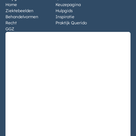
Home
Keuzepagina
Ziektebeelden
Hulpgids
Behandelvormen
Inspiratie
Recht
Praktijk Querido
GGZ