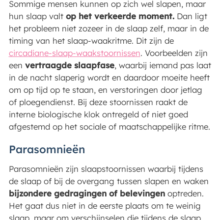
Sommige mensen kunnen op zich wel slapen, maar
hun slaap valt
op het verkeerde moment.
Dan ligt
het probleem niet zozeer in de slaap zelf, maar in de
timing van het slaap-waakritme. Dit zijn de
circadiane-slaap-waakstoornissen
. Voorbeelden zijn
een
vertraagde slaapfase
, waarbij iemand pas laat
in de nacht slaperig wordt en daardoor moeite heeft
om op tijd op te staan, en verstoringen door jetlag
of ploegendienst. Bij deze stoornissen raakt de
interne biologische klok ontregeld of niet goed
afgestemd op het sociale of maatschappelijke ritme.
Parasomnieën
Parasomnieën zijn slaapstoornissen waarbij tijdens
de slaap of bij de overgang tussen slapen en waken
bijzondere gedragingen of belevingen
optreden.
Het gaat dus niet in de eerste plaats om te weinig
slaap, maar om verschijnselen die tijdens de slaap