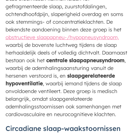
gefragmenteerde slaap, zuurstofdalingen,
ochtendhoofdpijn, slaperigheid overdag en soms
ook stemmings- of concentratieklachten. De
bekendste aandoening binnen deze groep is het
obstructieve slaapapneu-/hypopneusyndroom,
waarbij de bovenste luchtweg tijdens de slaap
herhaaldelijk deels of volledig dichtvalt. Daarnaast
bestaan ook het
centrale slaapapneusyndroom
,
waarbij de ademhalingsaansturing vanuit de
hersenen verstoord is, en
slaapgerelateerde
hypoventilatie
, waarbij iemand tijdens de slaap
onvoldoende ventileert. Deze groep is medisch
belangrijk, omdat slaapgerelateerde
ademhalingsstoornissen ook samenhangen met
cardiovasculaire en neurocognitieve klachten.
Circadiane slaap-waakstoornissen